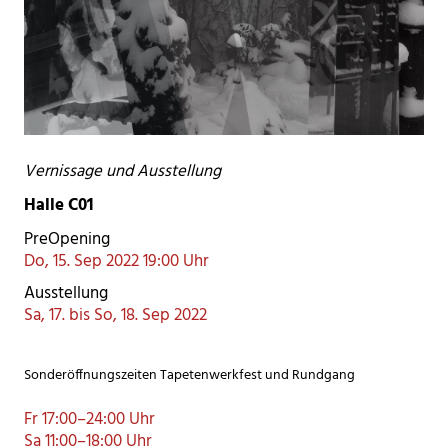
Vernissage und Ausstellung
Halle C01
PreOpening
Do, 15. Sep 2022 19:00 Uhr
Ausstellung
Sa, 17. bis So, 18. Sep 2022
Sonderöffnungszeiten Tapetenwerkfest und Rundgang
Fr 17:00–24:00 Uhr
Sa 11:00–18:00 Uhr