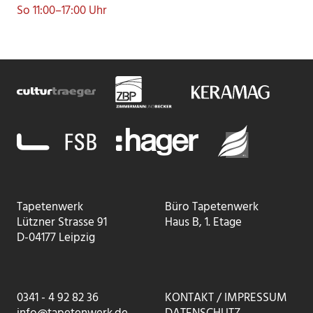
So 11:00–17:00 Uhr
Tapetenwerk
Büro Tapetenwerk
Lützner Strasse 91
Haus B, 1. Etage
D-04177
Leipzig
0341 - 4 92 82 36
KONTAKT / IMPRESSUM