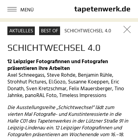
tapetenwerk.de
AKTUELLES
BEST OF
SCHICHTWECHSEL 4.0
SCHICHTWECHSEL 4.0
12 Leipziger Fotografinnen und Fotografen
präsentieren ihre Arbeiten
Axel Schneegass, Steve Rohde, Benjamin Rühle,
Strohhut Pictures, El.Gozo, Susanne Koeppen, Eric
Donath, Sven Kretzschmar, Felix Mauersberger, Tino
Jahnke, panoRAL Foto, Timeless Impressions
Die Ausstellungsreihe „Schichtwechsel“ lädt zum
vierten Mal Fotografie- und Kunstinteressierte in die
Halle C01 des Tapetenwerkes in der Lützner Straße 91 in
Leipzig-Lindenau ein. 12 Leipziger Fotografinnen und
Fotografen präsentieren am Wochenende vom 16.–18.