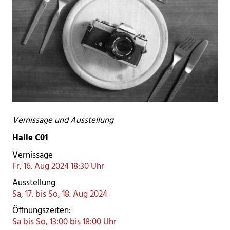
Vernissage und Ausstellung
Halle C01
Vernissage
Fr, 16. Aug 2024 18:30 Uhr
Ausstellung
Sa, 17. bis So, 18. Aug 2024
Öffnungszeiten:
Sa bis So, 13:00 bis 18:00 Uhr