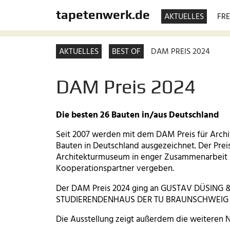
tapetenwerk.de
AKTUELLES
FRE
AKTUELLES
BEST OF
DAM PREIS 2024
DAM Preis 2024
Die besten 26 Bauten in/aus Deutschland
Seit 2007 werden mit dem DAM Preis für Archit
Bauten in Deutschland ausgezeichnet. Der Pre
Architekturmuseum in enger Zusammenarbeit m
Kooperationspartner vergeben.
Der DAM Preis 2024 ging an GUSTAV DÜSING 
STUDIERENDENHAUS DER TU BRAUNSCHWEIG
Die Ausstellung zeigt außerdem die weiteren N