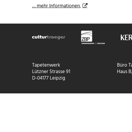
… mehr Informationen.
Tapetenwerk
Büro T
Lützner Strasse 91
Haus B,
D-04177
Leipzig