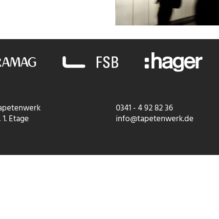
apetenwerk
0341 - 4 92 82 36
 1. Etage
info@tapetenwerk.de