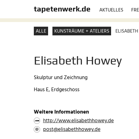
tapetenwerk.de
AKTUELLES
FRE
ALLE
KUNSTRÄUME + ATELIERS
ELISABET
Elisabeth Howey
Skulptur und Zeichnung
Haus E, Erdgeschoss
Weitere Informationen
http://www.elisabethhowey.de
post@elisabethhowey.de