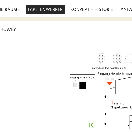
IE RÄUME
TAPETENWERKER
KONZEPT + HISTORIE
ANFA
H HOWEY